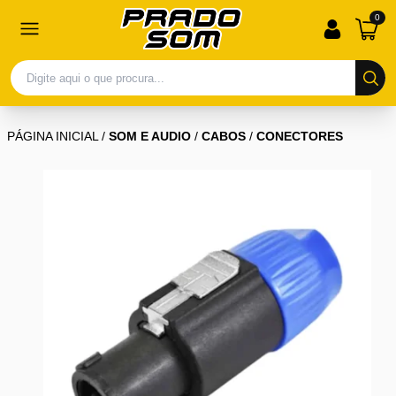
0
PÁGINA INICIAL
/
SOM E AUDIO
/
CABOS
/
CONECTORES