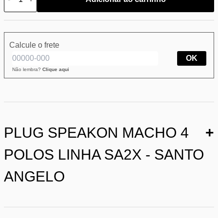
Calcule o frete
OK
Não lembra?
Clique aqui
PLUG SPEAKON MACHO 4
+
POLOS LINHA SA2X - SANTO
ANGELO