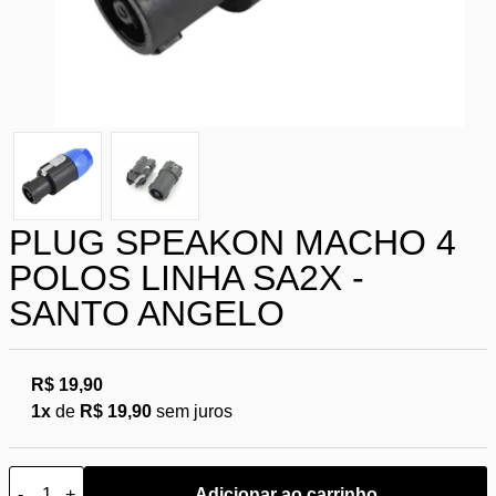
PLUG SPEAKON MACHO 4
POLOS LINHA SA2X -
SANTO ANGELO
R$ 19,90
1x
de
R$ 19,90
sem juros
-
+
Adicionar ao carrinho