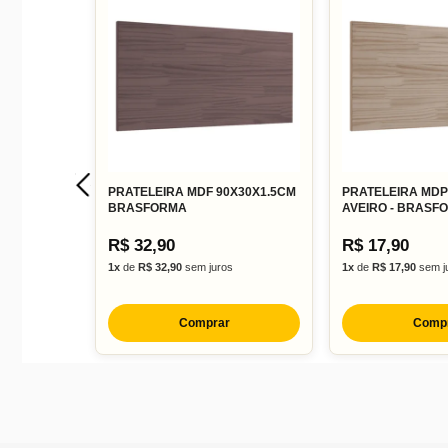
PRATELEIRA MDF 90X30X1.5CM
PRATELEIRA MDP
BRASFORMA
AVEIRO - BRASF
R$ 32,90
R$ 17,90
1x
de
R$ 32,90
sem juros
1x
de
R$ 17,90
sem j
Comprar
Comp