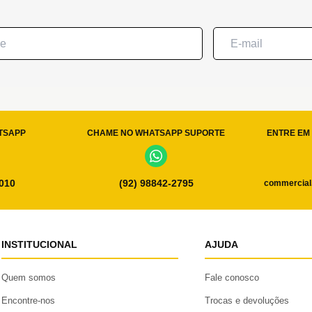
TSAPP
CHAME NO WHATSAPP SUPORTE
ENTRE EM 
0010
(92) 98842-2795
commercial
INSTITUCIONAL
AJUDA
Quem somos
Fale conosco
Encontre-nos
Trocas e devoluções