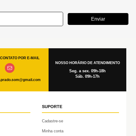
Enviar
CONTATO POR E-MAIL
NOSSO HORÁRIO DE ATENDIMENTO
Seg. a sex. 09h-18h
Sáb. 09h-17h
.prado.som@gmail.com
SUPORTE
Cadastre-se
Minha conta