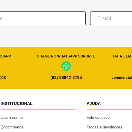
TSAPP
CHAME NO WHATSAPP SUPORTE
ENTRE EM 
0010
(92) 98842-2795
commercial
INSTITUCIONAL
AJUDA
Quem somos
Fale conosco
Encontre-nos
Trocas e devoluções