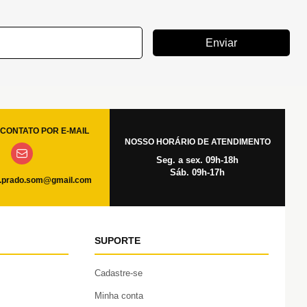
Enviar
CONTATO POR E-MAIL
NOSSO HORÁRIO DE ATENDIMENTO
Seg. a sex. 09h-18h
Sáb. 09h-17h
.prado.som@gmail.com
SUPORTE
Cadastre-se
Minha conta