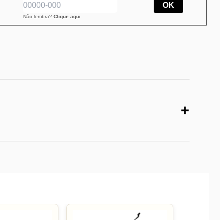
OK
Não lembra?
Clique aqui
+