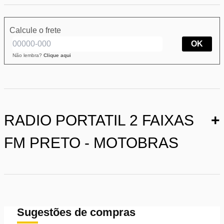
Calcule o frete
OK
Não lembra?
Clique aqui
RADIO PORTATIL 2 FAIXAS
+
FM PRETO - MOTOBRAS
Sugestões de compras