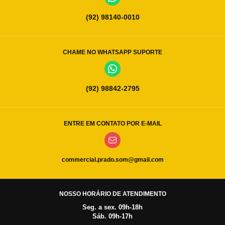
(92) 98140-0010
CHAME NO WHATSAPP SUPORTE
(92) 98842-2795
ENTRE EM CONTATO POR E-MAIL
commercial.prado.som@gmail.com
NOSSO HORÁRIO DE ATENDIMENTO
Seg. a sex. 09h-18h
Sáb. 09h-17h