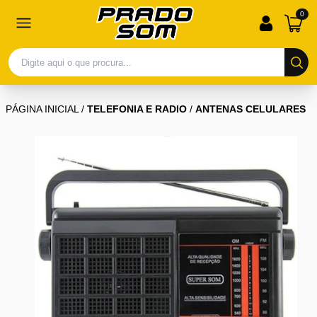
0
PÁGINA INICIAL
/
TELEFONIA E RADIO
/
ANTENAS CELULARES