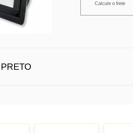
Calcule o frete
K PRETO