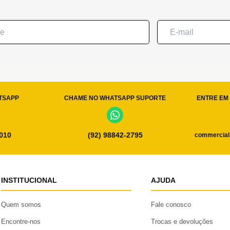
TSAPP
CHAME NO WHATSAPP SUPORTE
ENTRE EM 
0010
(92) 98842-2795
commercial
INSTITUCIONAL
AJUDA
Quem somos
Fale conosco
Encontre-nos
Trocas e devoluções