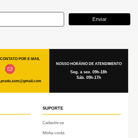
Enviar
CONTATO POR E-MAIL
NOSSO HORÁRIO DE ATENDIMENTO
Seg. a sex. 09h-18h
Sáb. 09h-17h
.prado.som@gmail.com
SUPORTE
Cadastre-se
Minha conta