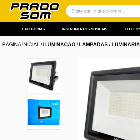
CATEGORIAS
INSTRUMENTOS MUSICAIS
TELEFON
PÁGINA INICIAL
/
ILUMINACAO
/
LAMPADAS
/
LUMINARI