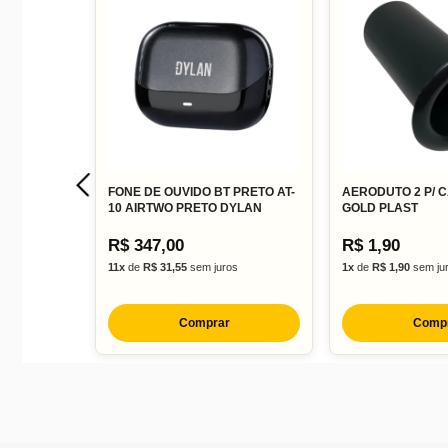
FONE DE OUVIDO BT PRETO AT-
AERODUTO 2 P/ 
10 AIRTWO PRETO DYLAN
GOLD PLAST
R$ 347,00
R$ 1,90
11x
de
R$ 31,55
sem juros
1x
de
R$ 1,90
sem ju
Comprar
Comp