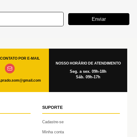
Enviar
CONTATO POR E-MAIL
NOSSO HORÁRIO DE ATENDIMENTO
Seg. a sex. 09h-18h
Sáb. 09h-17h
.prado.som@gmail.com
SUPORTE
Cadastre-se
Minha conta