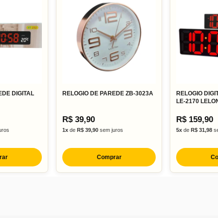
DE DIGITAL
RELOGIO DE PAREDE ZB-3023A
RELOGIO DIGI
LE-2170 LELO
R$ 39,90
R$ 159,90
uros
1x
de
R$ 39,90
sem juros
5x
de
R$ 31,98
se
rar
Comprar
Co