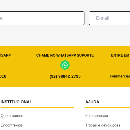
TSAPP
CHAME NO WHATSAPP SUPORTE
ENTRE EM 
0010
(92) 98842-2795
commercial
INSTITUCIONAL
AJUDA
Quem somos
Fale conosco
Encontre-nos
Trocas e devoluções