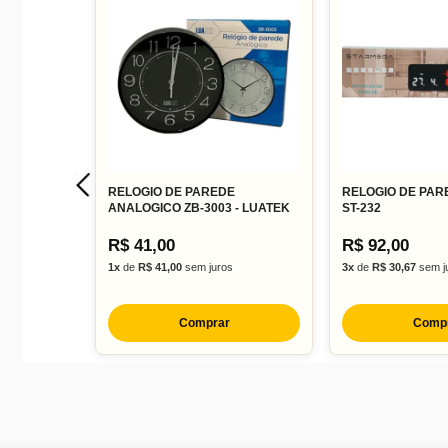
RELOGIO DE PAREDE
RELOGIO DE PARE
ANALOGICO ZB-3003 - LUATEK
ST-232
R$ 41,00
R$ 92,00
1x
de
R$ 41,00
sem juros
3x
de
R$ 30,67
sem j
Comprar
Comp