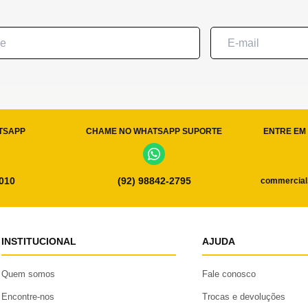
TSAPP
CHAME NO WHATSAPP SUPORTE
ENTRE EM 
0010
(92) 98842-2795
commercial
INSTITUCIONAL
AJUDA
Quem somos
Fale conosco
Encontre-nos
Trocas e devoluções