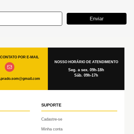
Enviar
CONTATO POR E-MAIL
NOSSO HORÁRIO DE ATENDIMENTO
Seg. a sex. 09h-18h
Sáb. 09h-17h
.prado.som@gmail.com
SUPORTE
Cadastre-se
Minha conta