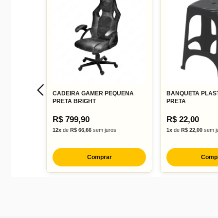
Design compacto
CADEIRA GAMER PEQUENA
BANQUETA PLAST
PRETA BRIGHT
PRETA
R$ 799,90
R$ 22,00
12x
de
R$ 66,66
sem juros
1x
de
R$ 22,00
sem j
Comprar
Comp