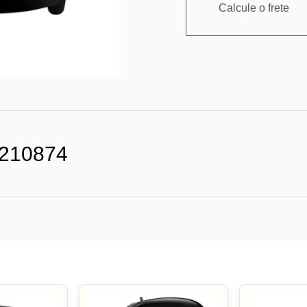
Calcule o frete
210874