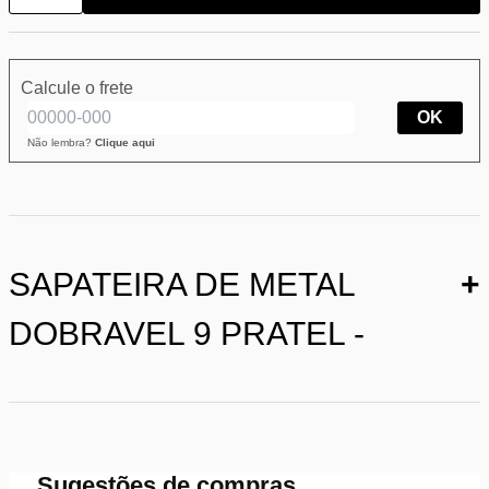
Calcule o frete
OK
Não lembra?
Clique aqui
SAPATEIRA DE METAL
+
DOBRAVEL 9 PRATEL -
Sugestões de compras