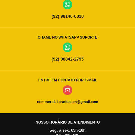
(92) 98140-0010
CHAME NO WHATSAPP SUPORTE
(92) 98842-2795
ENTRE EM CONTATO POR E-MAIL
commercial.prado.som@gmail.com
NOSSO HORÁRIO DE ATENDIMENTO
Seg. a sex. 09h-18h