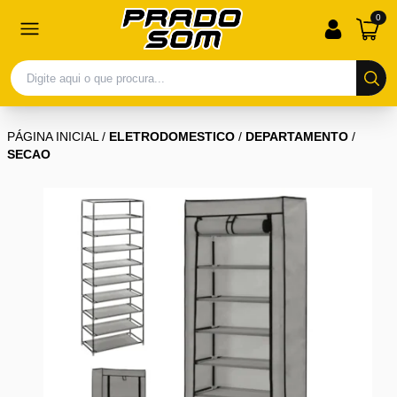
0
PÁGINA INICIAL
/
ELETRODOMESTICO
/
DEPARTAMENTO
/
SECAO