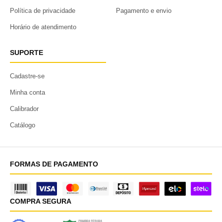
Política de privacidade
Pagamento e envio
Horário de atendimento
SUPORTE
Cadastre-se
Minha conta
Calibrador
Catálogo
FORMAS DE PAGAMENTO
COMPRA SEGURA