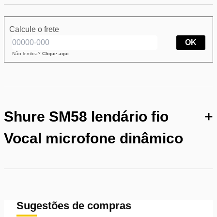
Calcule o frete
OK
Não lembra?
Clique aqui
Shure SM58 lendário fio
+
Vocal microfone dinâmico
Sugestões de compras