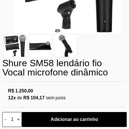
Shure SM58 lendário fio
Vocal microfone dinâmico
R$ 1.250,00
12x
de
R$ 104,17
sem juros
-
+
Adicionar ao carrinho