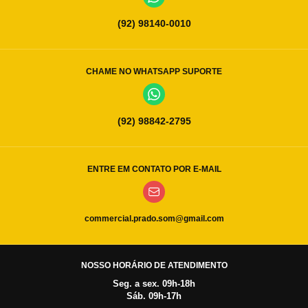
(92) 98140-0010
CHAME NO WHATSAPP SUPORTE
(92) 98842-2795
ENTRE EM CONTATO POR E-MAIL
commercial.prado.som@gmail.com
NOSSO HORÁRIO DE ATENDIMENTO
Seg. a sex. 09h-18h
Sáb. 09h-17h