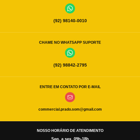
(92) 98140-0010
CHAME NO WHATSAPP SUPORTE
(92) 98842-2795
ENTRE EM CONTATO POR E-MAIL
commercial.prado.som@gmail.com
NOSSO HORÁRIO DE ATENDIMENTO
Seg. a sex. 09h-18h