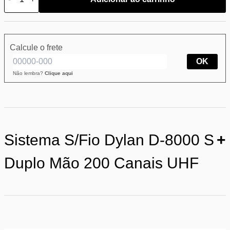
Calcule o frete
OK
Não lembra?
Clique aqui
Sistema S/Fio Dylan D-8000 S
+
Duplo Mão 200 Canais UHF