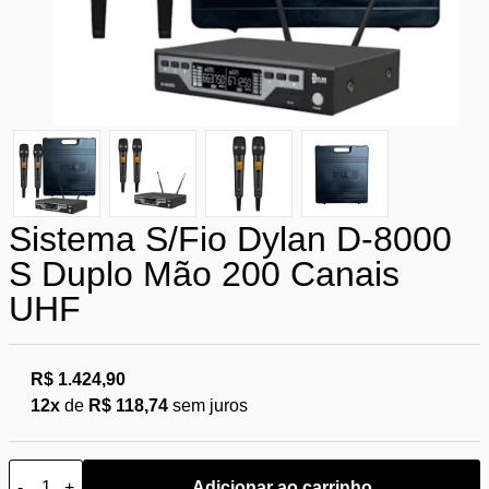
Sistema S/Fio Dylan D-8000
S Duplo Mão 200 Canais
UHF
R$ 1.424,90
12x
de
R$ 118,74
sem juros
-
+
Adicionar ao carrinho