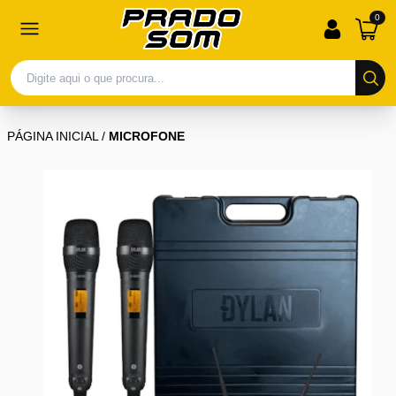
0
PÁGINA INICIAL
/
MICROFONE