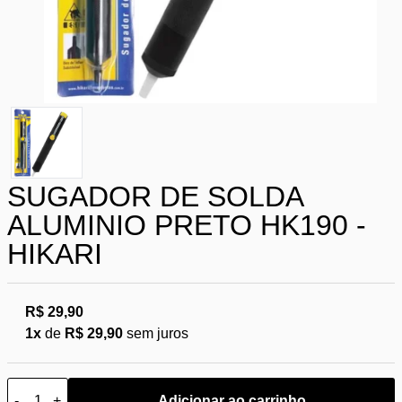
SUGADOR DE SOLDA
ALUMINIO PRETO HK190 -
HIKARI
R$ 29,90
1x
de
R$ 29,90
sem juros
-
+
Adicionar ao carrinho