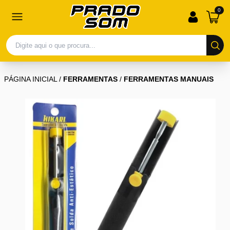
0
PÁGINA INICIAL
/
FERRAMENTAS
/
FERRAMENTAS MANUAIS