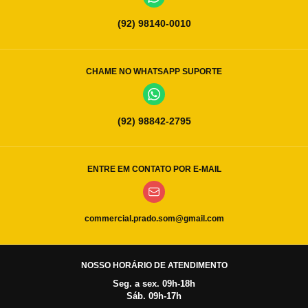
(92) 98140-0010
CHAME NO WHATSAPP SUPORTE
(92) 98842-2795
ENTRE EM CONTATO POR E-MAIL
commercial.prado.som@gmail.com
NOSSO HORÁRIO DE ATENDIMENTO
Seg. a sex. 09h-18h
Sáb. 09h-17h