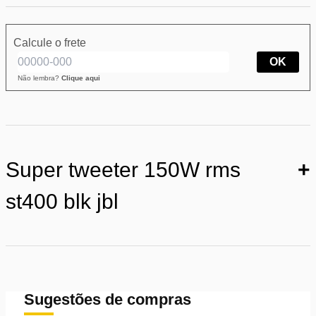
Calcule o frete
OK
Não lembra?
Clique aqui
Super tweeter 150W rms
+
st400 blk jbl
Sugestões de compras