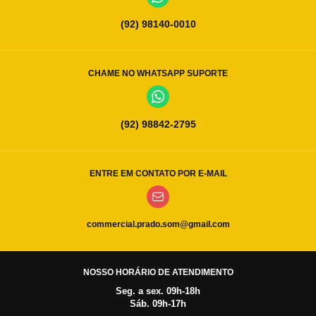
(92) 98140-0010
CHAME NO WHATSAPP SUPORTE
(92) 98842-2795
ENTRE EM CONTATO POR E-MAIL
commercial.prado.som@gmail.com
NOSSO HORÁRIO DE ATENDIMENTO
Seg. a sex. 09h-18h
Sáb. 09h-17h