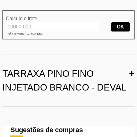
Calcule o frete
OK
Não lembra?
Clique aqui
TARRAXA PINO FINO
+
INJETADO BRANCO - DEVAL
Sugestões de compras