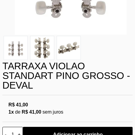
TARRAXA VIOLAO
STANDART PINO GROSSO -
DEVAL
R$ 41,00
1x
de
R$ 41,00
sem juros
-
+
Adicionar ao carrinho