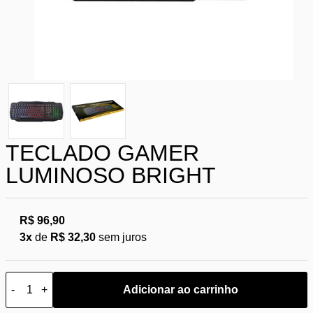
TECLADO GAMER
LUMINOSO BRIGHT
R$ 96,90
3x
de
R$ 32,30
sem juros
-
+
Adicionar ao carrinho