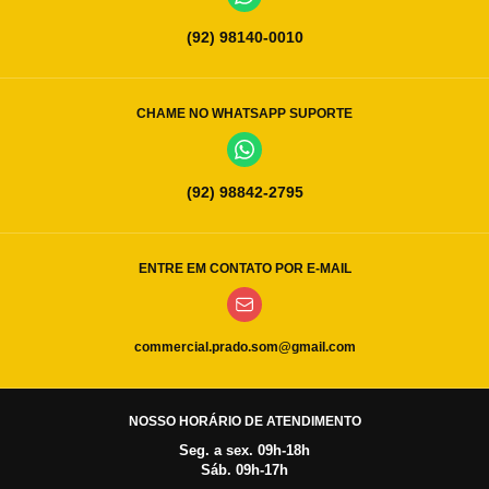
(92) 98140-0010
CHAME NO WHATSAPP SUPORTE
(92) 98842-2795
ENTRE EM CONTATO POR E-MAIL
commercial.prado.som@gmail.com
NOSSO HORÁRIO DE ATENDIMENTO
Seg. a sex. 09h-18h
Sáb. 09h-17h