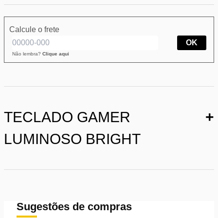
Calcule o frete
OK
Não lembra?
Clique aqui
TECLADO GAMER
+
LUMINOSO BRIGHT
Sugestões de compras