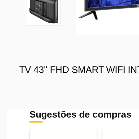
TV 43" FHD SMART WIFI 
Sugestões de compras
43 polegadas