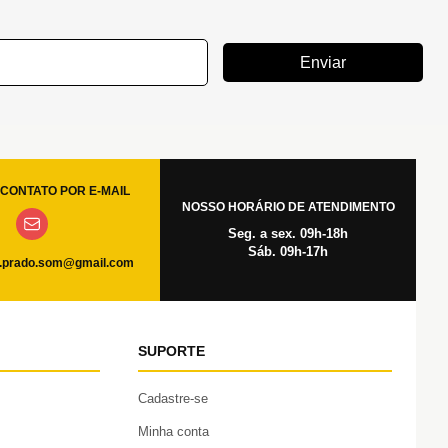
Enviar
CONTATO POR E-MAIL
NOSSO HORÁRIO DE ATENDIMENTO
Seg. a sex. 09h-18h
Sáb. 09h-17h
.prado.som@gmail.com
SUPORTE
Cadastre-se
Minha conta