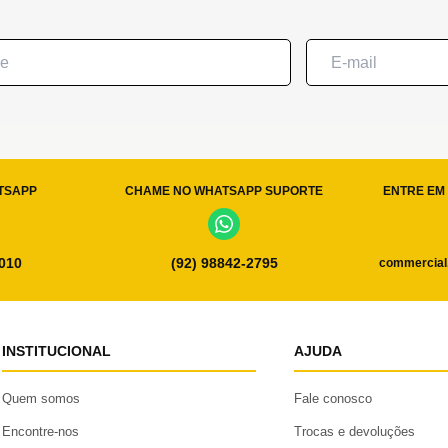
TSAPP
CHAME NO WHATSAPP SUPORTE
ENTRE EM 
0010
(92) 98842-2795
commercial
INSTITUCIONAL
AJUDA
Quem somos
Fale conosco
Encontre-nos
Trocas e devoluções