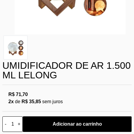
UMIDIFICADOR DE AR 1.500
ML LELONG
R$ 71,70
2x
de
R$ 35,85
sem juros
-
+
Adicionar ao carrinho