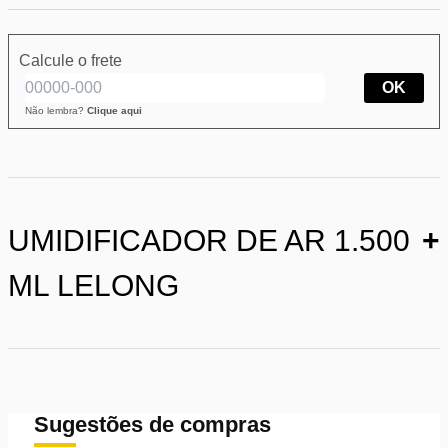
Calcule o frete
OK
Não lembra?
Clique aqui
UMIDIFICADOR DE AR 1.500
+
ML LELONG
Sugestões de compras