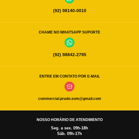
(92) 98140-0010
CHAME NO WHATSAPP SUPORTE
(92) 98842-2795
ENTRE EM CONTATO POR E-MAIL
commercial.prado.som@gmail.com
NOSSO HORÁRIO DE ATENDIMENTO
Seg. a sex. 09h-18h
Sáb. 09h-17h