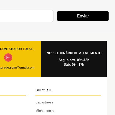
Enviar
CONTATO POR E-MAIL
NOSSO HORÁRIO DE ATENDIMENTO
Seg. a sex. 09h-18h
Sáb. 09h-17h
.prado.som@gmail.com
SUPORTE
Cadastre-se
Minha conta