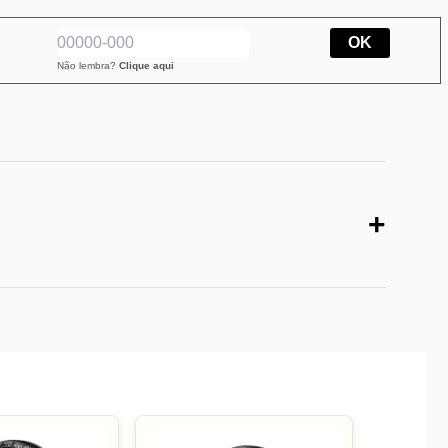
OK
Não lembra?
Clique aqui
+