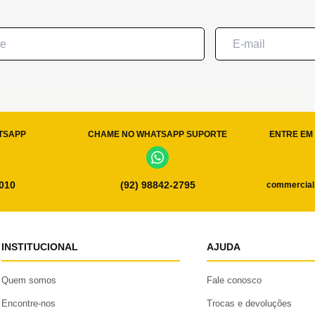
TSAPP
CHAME NO WHATSAPP SUPORTE
ENTRE EM 
0010
(92) 98842-2795
commercial
INSTITUCIONAL
AJUDA
Quem somos
Fale conosco
Encontre-nos
Trocas e devoluções