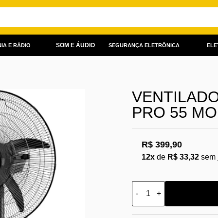
SOM E ÁUDIO
IA E RÁDIO
SEGURANÇA ELETRÔNICA
ELE
VENTILADO
PRO 55 MO
R$ 399,90
12x
de
R$ 33,32
sem 
-
+