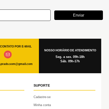
Enviar
CONTATO POR E-MAIL
NOSSO HORÁRIO DE ATENDIMENTO
Seg. a sex. 09h-18h
Sáb. 09h-17h
.prado.som@gmail.com
SUPORTE
Cadastre-se
Minha conta