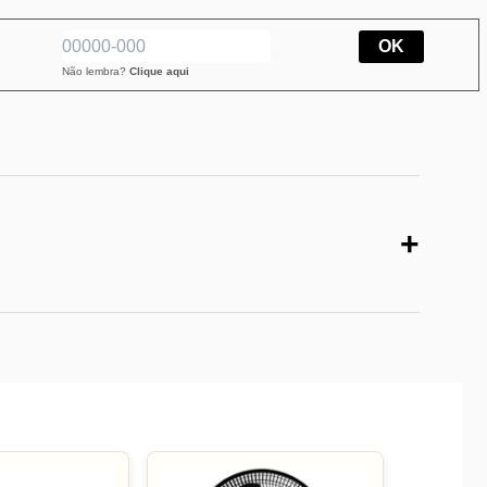
OK
Não lembra?
Clique aqui
+