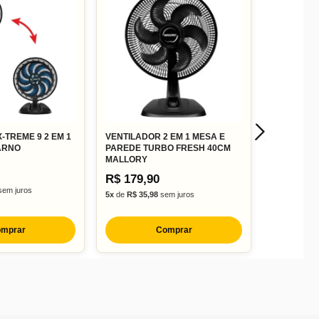
-TREME 9 2 EM 1
VENTILADOR 2 EM 1 MESA E
 ARNO
PAREDE TURBO FRESH 40CM
MALLORY
R$ 179,90
em juros
5x
de
R$ 35,98
sem juros
mprar
Comprar