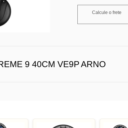
Calcule o frete
REME 9 40CM VE9P ARNO