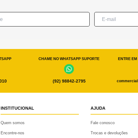
TSAPP
CHAME NO WHATSAPP SUPORTE
ENTRE EM 
0010
(92) 98842-2795
commercial
INSTITUCIONAL
AJUDA
Quem somos
Fale conosco
Encontre-nos
Trocas e devoluções