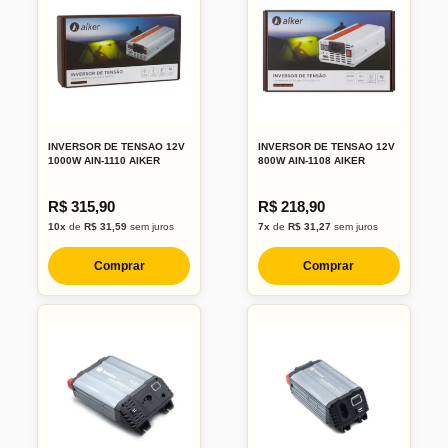
INVERSOR DE TENSAO 12V
INVERSOR DE TENSAO 12V
1000W AIN-1110 AIKER
800W AIN-1108 AIKER
R$ 315,90
R$ 218,90
10x
de
R$ 31,59
sem juros
7x
de
R$ 31,27
sem juros
Comprar
Comprar