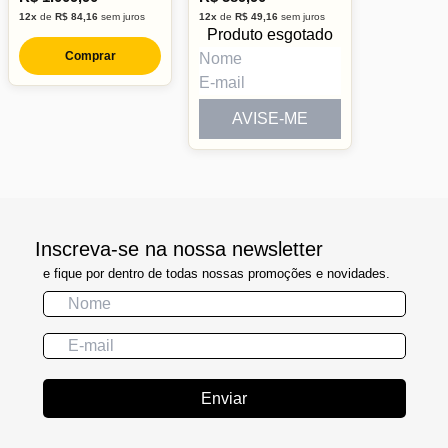
12x
de
R$ 84,16
sem juros
12x
de
R$ 49,16
sem juros
Produto esgotado
Comprar
AVISE-ME
Inscreva-se na nossa newsletter
e fique por dentro de todas nossas promoções e novidades.
Enviar