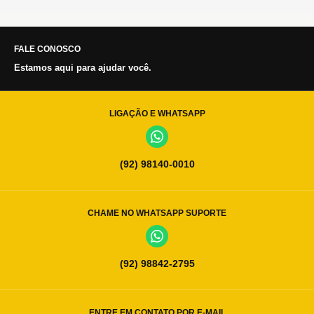
FALE CONOSCO
Estamos aqui para ajudar você.
LIGAÇÃO E WHATSAPP
(92) 98140-0010
CHAME NO WHATSAPP SUPORTE
(92) 98842-2795
ENTRE EM CONTATO POR E-MAIL