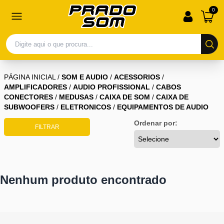
0
PÁGINA INICIAL
/
SOM E AUDIO
/
ACESSORIOS
/
AMPLIFICADORES
/
AUDIO PROFISSIONAL
/
CABOS
CONECTORES
/
MEDUSAS
/
CAIXA DE SOM
/
CAIXA DE
SUBWOOFERS
/
ELETRONICOS
/
EQUIPAMENTOS DE AUDIO
Ordenar por:
FILTRAR
Nenhum produto encontrado