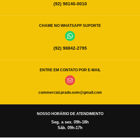
(92) 98140-0010
CHAME NO WHATSAPP SUPORTE
(92) 98842-2795
ENTRE EM CONTATO POR E-MAIL
commercial.prado.som@gmail.com
NOSSO HORÁRIO DE ATENDIMENTO
Seg. a sex. 09h-18h
Sáb. 09h-17h